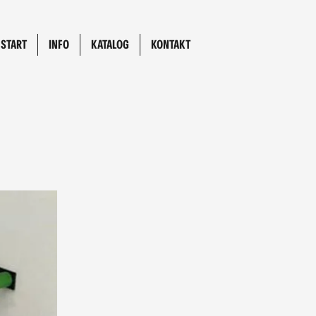
START
INFO
KATALOG
KONTAKT