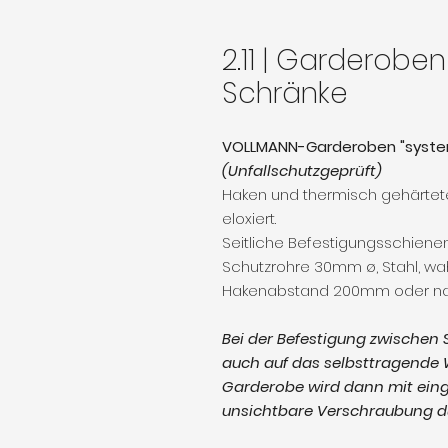
2.11 | Garderobe
Schränke
VOLLMANN-Garderoben "system
(Unfallschutzgeprüft)
Haken und thermisch gehärtete
eloxiert.
Seitliche Befestigungsschienen
Schutzrohre 30mm ø, Stahl, wah
Hakenabstand 200mm oder na
Bei der Befestigung zwischen
auch auf das selbsttragende 
Garderobe wird dann mit einge
unsichtbare Verschraubung d