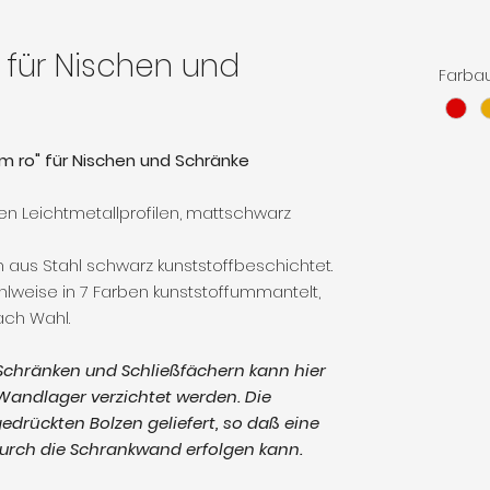
n für Nischen und
Farba
 ro" für Nischen und Schränke
n Leichtmetallprofilen, mattschwarz
 aus Stahl schwarz kunststoffbeschichtet.
lweise in 7 Farben kunststoffummantelt,
ch Wahl.
 Schränken und Schließfächern kann hier
Wandlager verzichtet werden. Die
drückten Bolzen geliefert, so daß eine
urch die Schrankwand erfolgen kann.