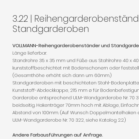
3.22 | Reihengarderobenständ
Standgarderoben
VOLLMANN-Reihengarderobenständer und Standgarde
Länge lieferbar.
Standrohre 35 x 35 mm und Füße aus Stahlrohre 40 x 4
kunststoffbeschichtet mit Bodenschonern oder feststell
(Gesamthöhe erhöht sich dann um 60mm.)
Standgarderoben mit beschichteten Stahl-Bodenplatt
Kunststoff-Abdeckkappe, 215 mm ø für Bodenbefestigun
Garderobe entsprechend ULM-Wandgarderobe Nr. 70 32
beidseitig. Hakenträger 70mm hoch mit Ablage, Einfac
Abstand von 100mm. (Auf Wunsch Doppelmantelhaken
ULM-Wandgarderobe Nr. 70 322, siehe Katalog 2.2.)
Andere Farbausführungen auf Anfrage.