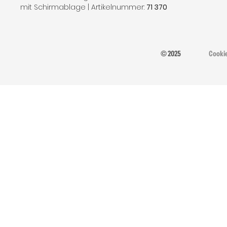
mit Schirmablage | Artikelnummer:
71 370
© 2025
Cooki