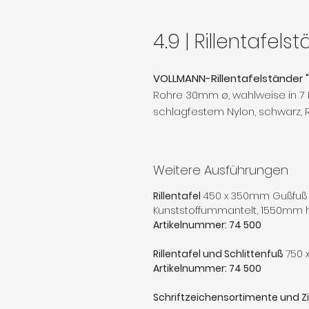
4.9 | Rillentafels
VOLLMANN-Rillentafelständer 
Rohre 30mm ø, wahlweise in 7 
schlagfestem Nylon, schwarz, Ril
Weitere Ausführungen
Rillentafel
450 x 350mm Gußfuß 
Kunststoffummantelt, 1550mm 
Artikelnummer: 74 500
Rillentafel und Schlittenfuß
750 
Artikelnummer: 74 500
Schriftzeichensortimente und Zi