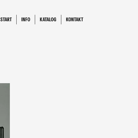
START
INFO
KATALOG
KONTAKT