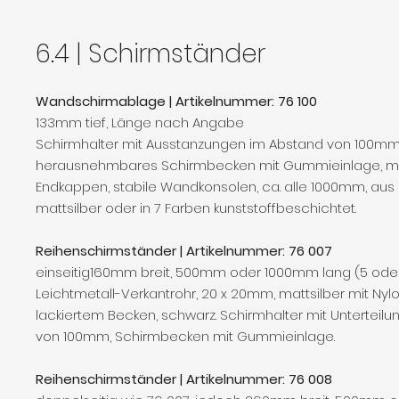
6.4 | Schirmständer
Wandschirmablage | Artikelnummer: 76 100
133mm tief, Länge nach Angabe
Schirmhalter mit Ausstanzungen im Abstand von 100m
herausnehmbares Schirmbecken mit Gummieinlage, m
Endkappen, stabile Wandkonsolen, ca. alle 1000mm, aus 
mattsilber oder in 7 Farben kunststoffbeschichtet.
Reihenschirmständer | Artikelnummer: 76 007
einseitig160mm breit, 500mm oder 1000mm lang (5 oder
Leichtmetall-Verkantrohr, 20 x 20mm, mattsilber mit Ny
lackiertem Becken, schwarz. Schirmhalter mit Unterteil
von 100mm, Schirmbecken mit Gummieinlage.
Reihenschirmständer | Artikelnummer: 76 008