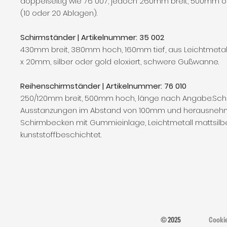
doppelseitig wie 76 007, jedoch 260mm breit, 500mm 
(10 oder 20 Ablagen).
Schirmständer | Artikelnummer: 35 002
430mm breit, 380mm hoch, 160mm tief, aus Leichtmetal
x 20mm, silber oder gold eloxiert, schwere Gußwanne.
Reihenschirmständer | Artikelnummer: 76 010
250/120mm breit, 500mm hoch, länge nach Angabe.Schi
Ausstanzungen im Abstand von 100mm und herausneh
Schirmbecken mit Gummieinlage, Leichtmetall mattsilbe
kunststoffbeschichtet.
© 2025
Cooki