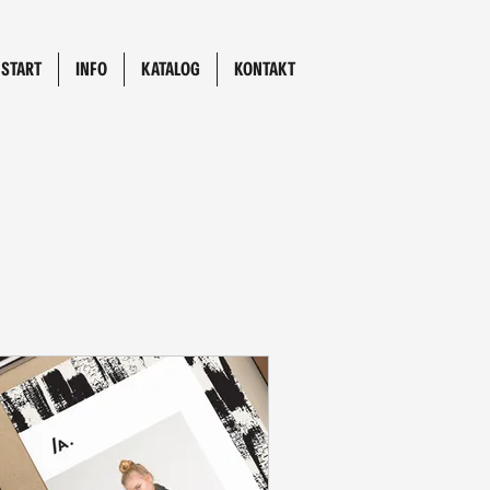
START
INFO
KATALOG
KONTAKT