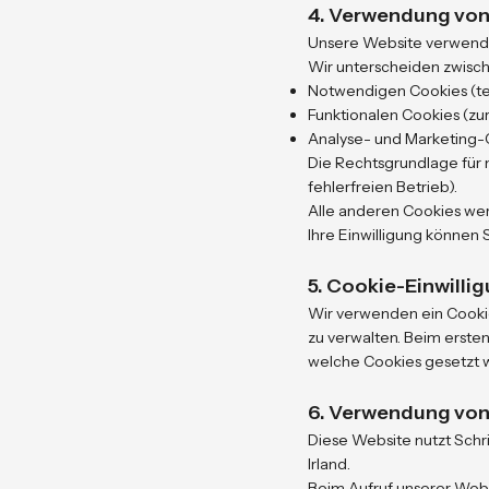
4. Verwendung von
Unsere Website verwendet
Wir unterscheiden zwisc
Notwendigen Cookies (tec
Funktionalen Cookies (zu
Analyse- und Marketing-
Die Rechtsgrundlage für n
fehlerfreien Betrieb).
Alle anderen Cookies werd
Ihre Einwilligung können
5. Cookie-Einwilli
Wir verwenden ein Cooki
zu verwalten.
Beim ersten
welche Cookies gesetzt 
6. Verwendung von
Diese Website nutzt Schri
Irland.
Beim Aufruf unserer Webs