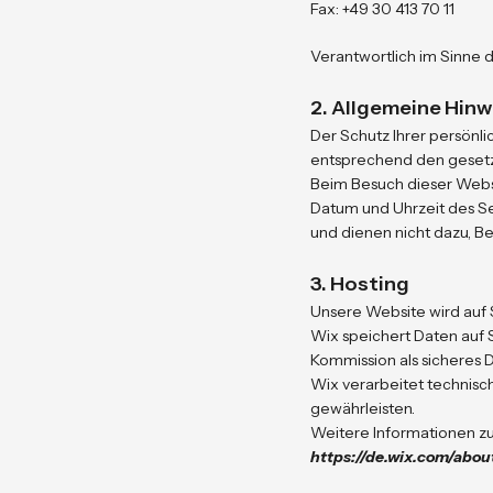
Fax: +49 30 413 70 11
Verantwortlich im Sinne
2. Allgemeine Hinw
Der Schutz Ihrer persönl
entsprechend den gesetzl
Beim Besuch dieser Websi
Datum und Uhrzeit des Sei
und dienen nicht dazu, Be
3. Hosting
Unsere Website wird auf S
Wix speichert Daten auf Ser
Kommission als sicheres 
Wix verarbeitet technisc
gewährleisten.
Weitere Informationen z
https://de.wix.com/abou