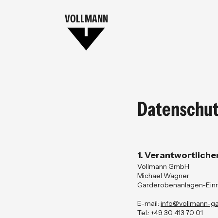
VOLLMANN
Datenschut
1. Verantwortliche
Vollmann GmbH
Michael Wagner
Garderobenanlagen-Einr
E-mail:
info@vollmann-g
Tel.: +49 30 413 70 01