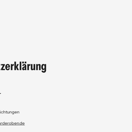
zerklärung
r
ichtungen
arderoben.de