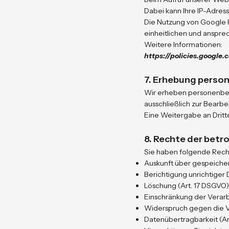
Dabei kann Ihre IP-Adres
Die Nutzung von Google Fo
einheitlichen und anspre
Weitere Informationen:
https://policies.google.
7. Erhebung pers
Wir erheben personenbezog
ausschließlich zur Bearbe
Eine Weitergabe an Dritte
8. Rechte der betr
Sie haben folgende Re
Auskunft über gespeicher
Berichtigung unrichtiger 
Löschung (Art. 17 DSGVO)
Einschränkung der Verarb
Widerspruch gegen die Ve
Datenübertragbarkeit (Ar