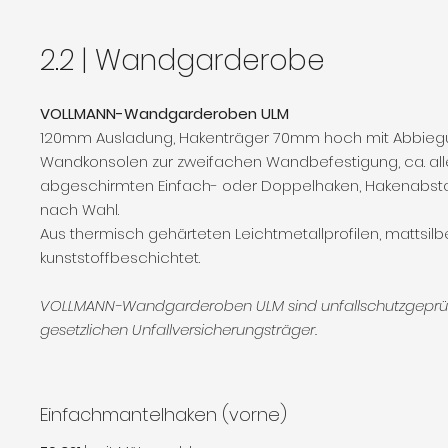
2.2 | Wandgarderobe
VOLLMANN-Wandgarderoben ULM
120mm Ausladung, Hakenträger 70mm hoch mit Abbieg
Wandkonsolen zur zweifachen Wandbefestigung, ca. al
abgeschirmten Einfach- oder Doppelhaken, Hakenabs
nach Wahl.
Aus thermisch gehärteten Leichtmetallprofilen, mattsilb
kunststoffbeschichtet.
VOLLMANN-Wandgarderoben ULM sind unfallschutzgeprü
gesetzlichen Unfallversicherungsträger.
Einfachmantelhaken (vorne)