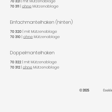
70 321
| mit Mützenablage
70 311
|
ohne
Mützenablage
Einfachmantelhaken (hinten)
70 320
| mit Mützenablage
70 310
|
ohne
Mützenablage
Doppelmantelhaken
70 322
| mit Mützenablage
70 312
|
ohne
Mützenablage
© 2025
Cooki