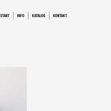
START
INFO
KATALOG
KONTAKT