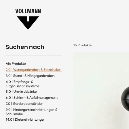
VOLLMANN
Suchen nach
15 Produkte
Alle Produkte
2.0 | Wandgarderoben & Einzelhaken
3.0 | Stand- & Hängegarderoben
4.0 | Empfangs- &
Organisationssysteme
5.0 | Umkleidebänke
6.0 | Schirm- & Abfallmanagement
7.0 | Garderobenständer
9.0 | Kindergarteneinrichtungen &
Schulmöbel
14.0 | Dieleneinrichtungen