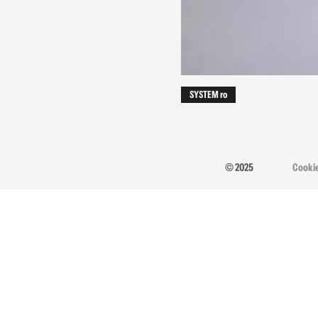
SYSTEM ro
© 2025
Cooki